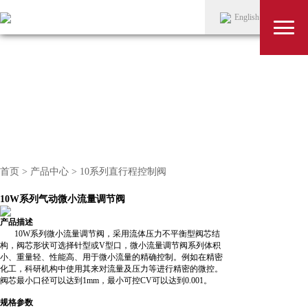
English
首页
>
产品中心
> 10系列直行程控制阀
10W系列气动微小流量调节阀
产品描述
10W系列微小流量调节阀，采用流体压力不平衡型阀芯结
构，阀芯形状可选择针型或V型口，微小流量调节阀系列体积
小、重量轻、性能高、用于微小流量的精确控制。例如在精密
化工，科研机构中使用其来对流量及压力等进行精密的微控。
阀芯最小口径可以达到1mm，最小可控CV可以达到0.001。
规格参数